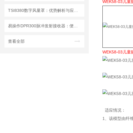
WEK58-03儿
TSI8380数字风量罩：优势解析与应用场景
易操作DPR300脉冲发射接收器：便捷调试+长效运行兼顾实用性
查看全部
WEK58-03儿
适应情况：
1、该模型由纤