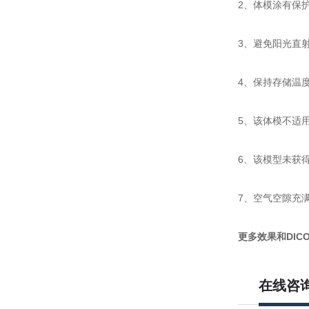
2、体模涂有保
3、避免阳光直
4、保持存储温度为
5、该体模不适
6、该模型未获
7、空气空隙充满
更多效果和DIC
在线咨