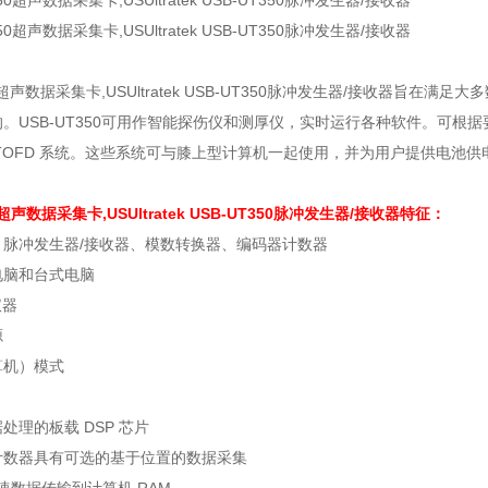
50超声数据采集卡,USUltratek USB-UT350脉冲发生器/接收器
。USB-UT350可用作智能探伤仪和测厚仪，实时运行各种软件。可根
TOFD 系统。这些系统可与膝上型计算机一起使用，并为用户提供电池
0超声数据采集卡,USUltratek USB-UT350脉冲发生器/接收器特征：
：脉冲发生器/接收器、模数转换器、编码器计数器
电脑和台式电脑
仪器
源
算机）模式
处理的板载 DSP 芯片
计数器具有可选的基于位置的数据采集