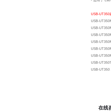
- 适用于 La
USB-UT35
USB-UT35
USB-UT35
USB-UT35
USB-UT35
USB-UT35
USB-UT35
USB-UT3
USB-UT3
在线