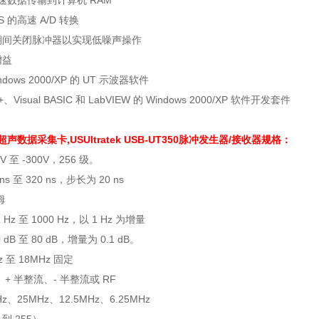
 高速数据传输到计算机 RAM
S 的高速 A/D 转换
期间关闭脉冲器以实现低噪声操作
增益
dows 2000/XP 的 UT 示波器软件
、Visual BASIC 和 LabVIEW 的 Windows 2000/XP 软件开发套件
0超声数据采集卡,USUltratek USB-UT350脉冲发生器/接收器规格：
0V 至 -300V，256 级。
 ns 至 320 ns，步长为 20 ns
姆
1 Hz 至 1000 Hz，以 1 Hz 为增量
0 dB 至 80 dB，增量为 0.1 dB。
Hz 至 18MHz 固定
+ 半整流、- 半整流或 RF
Hz、25MHz、12.5MHz、6.25MHz