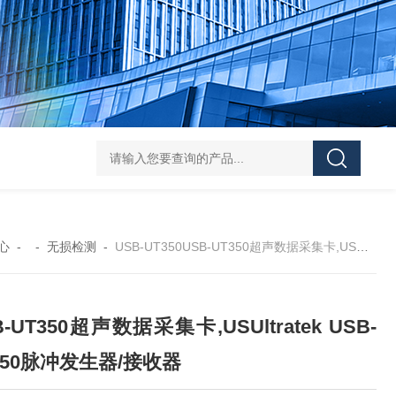
Pa
心
- -
无损检测
-
USB-UT350USB-UT350超声数据采集卡,USUltratek USB-UT350脉冲发生器/接收器
B-UT350超声数据采集卡,USUltratek USB-
350脉冲发生器/接收器