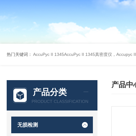
热门关键词：
AccuPyc II 1345AccuPyc II 1345真密度仪，Accupyc
产品中
产品分类
PRODUCT CLASSIFICATION
无损检测