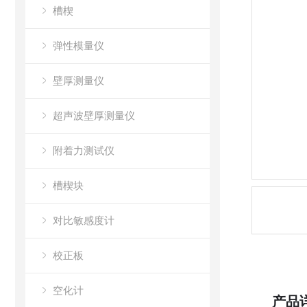
槽楔
弹性模量仪
壁厚测量仪
超声波壁厚测量仪
附着力测试仪
槽楔块
对比敏感度计
校正板
空化计
产品