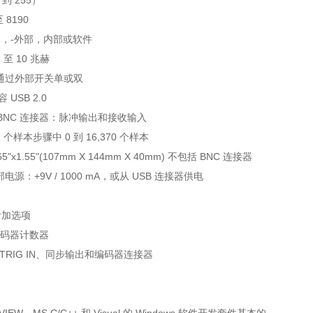
 到 255）
至 8190
部，-外部，内部或软件
1 至 10 兆赫
通过外部开关单或双
 USB 2.0
 BNC 连接器：脉冲输出和接收输入
1 个样本步骤中 0 到 16,370 个样本
.65"x1.55"(107mm X 144mm X 40mm) 不包括 BNC 连接器
电源：+9V / 1000 mA，或从 USB 连接器供电
 附加选项
个编码器计数器
/O、TRIG IN、同步输出和编码器连接器