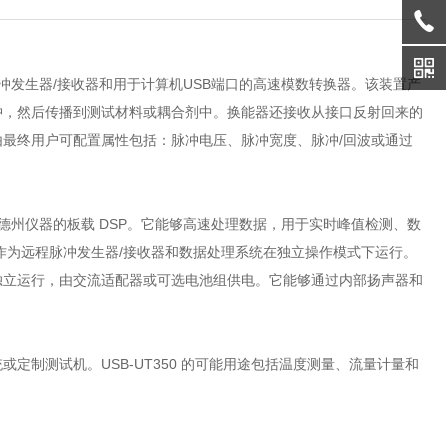
是一种组合脉冲发生器/接收器和用于计算机USB端口的高速模数转换器。该装置产
冲，然后传播到测试材料或耦合剂中。换能器还接收从接口反射回来的
最终用户可配置属性包括：脉冲电压、脉冲宽度、脉冲/回波或通过
的功能之一是德州仪器的板载 DSP。它能够高速处理数据，用于实时峰值检测、数
作为远程脉冲发生器/接收器和数据处理系统在独立操作模式下运行。
独立运行，由交流适配器或可选电池组供电。它能够通过内部扬声器和
制测试机。USB-UT350 的可能用途包括温度测量、流量计量和