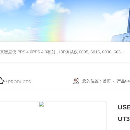
 II真密度仪
PPS 4.0PPS 4.0有创，IBP测试仪
6005, 6015, 6030, 6060, 6100, 6170Hans Rudolph非扩散气体收集袋,Hans Rudolph非扩散气囊
心
您的位置：
首页
-
产品中
/ PRODUCTS
US
UT