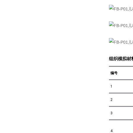
组织模拟材料
编号
1
2
3
4