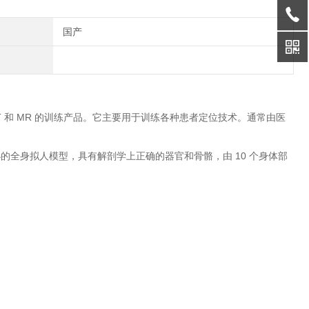
国产
 CT 和 MR 的训练产品。它主要用于训练各种患者定位技术。通常由医
大小的全身拟人模型，具有解剖学上正确的器官和骨骼，由 10 个身体部