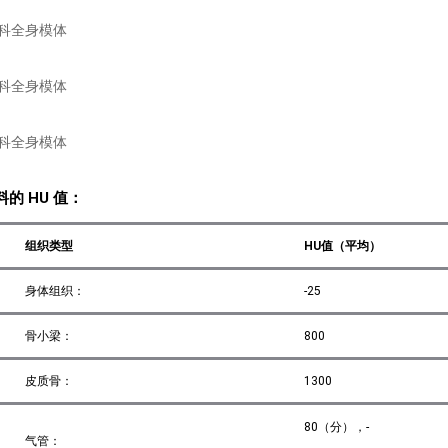
的 HU 值：
组织类型
HU值（平均）
身体组织：
-25
骨小梁：
800
皮质骨：
1300
80（分），-
气管：