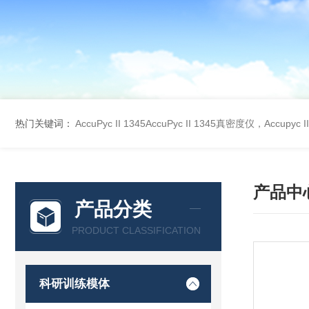
热门关键词：
AccuPyc II 1345AccuPyc II 1345真密度仪，Accupyc
产品中
产品分类
PRODUCT CLASSIFICATION
科研训练模体