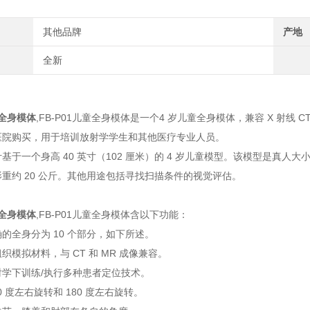
其他品牌
产地
全新
科全身模体
,FB-P01儿童全身模体是一个4 岁儿童全身模体，兼容 X 射线
医院购买，用于培训放射学学生和其他医疗专业人员。
基于一个身高 40 英寸（102 厘米）的 4 岁儿童模型。该模型是真人
重约 20 公斤。其他用途包括寻找扫描条件的视觉评估。
科全身模体
,FB-P01儿童全身模体含以下功能：
的全身分为 10 个部分，如下所述。
织模拟材料，与 CT 和 MR 成像兼容。
学下训练/执行多种患者定位技术。
0 度左右旋转和 180 度左右旋转。