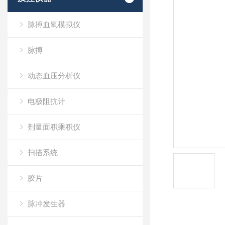
脉搏血氧模拟仪
脉搏
动态血压分析仪
电极阻抗计
剂量面积乘积仪
扫描系统
胶片
脉冲发生器