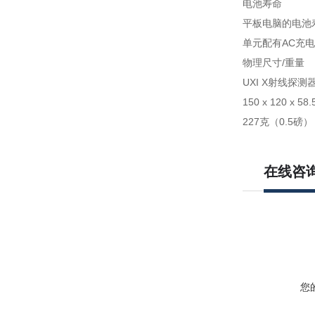
电池寿命
平板电脑的电池
单元配有AC充
物理尺寸/重量
UXI X射线探测
150 x 120 x 5
227克（0.5磅）
在线咨
您