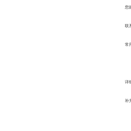
您
联
常
详
补