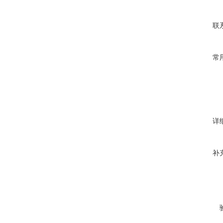
联
常
详
补