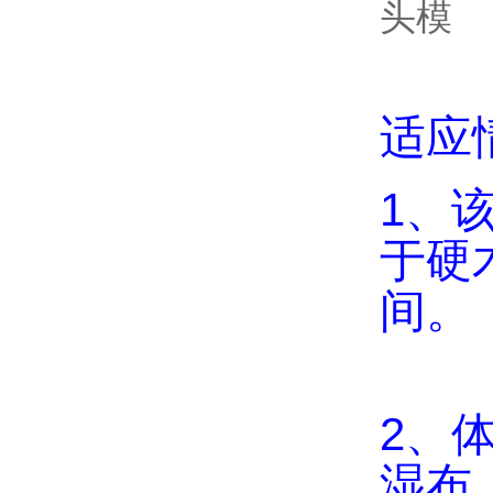
适应
1、
于硬
间。
2、
湿布