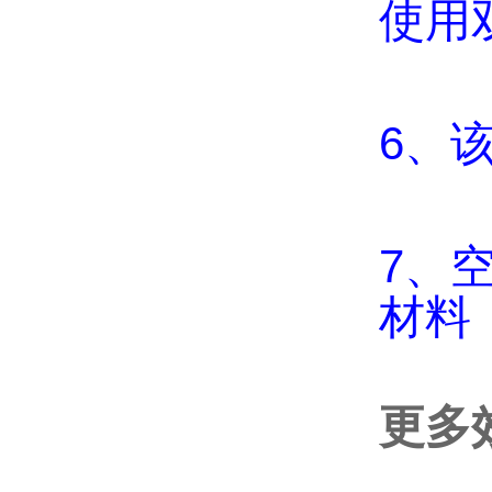
使用
6、
7、
材料
更多