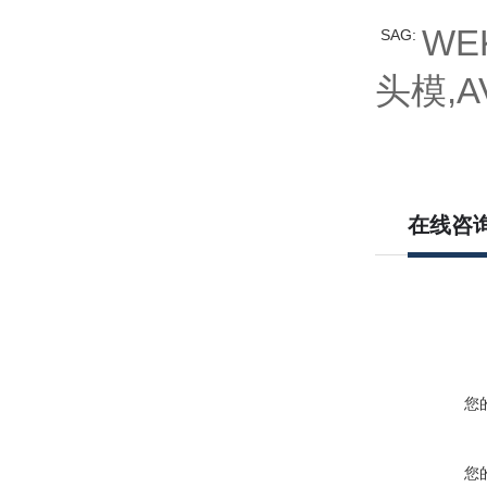
WEK
SAG:
头模,A
在线咨
您
您