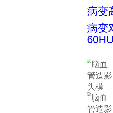
病变高
病变对
60H