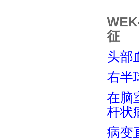
WEK-
征
头部
右半
在脑
杆状
病变直