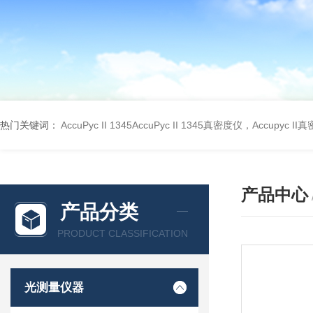
热门关键词：
AccuPyc II 1345AccuPyc II 1345真密度仪，Accupyc I
产品中心
产品分类
PRODUCT CLASSIFICATION
光测量仪器