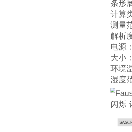
条形展
计算
测量范
解析
电源
大小：1
环境温度
湿度范
SAG:
,