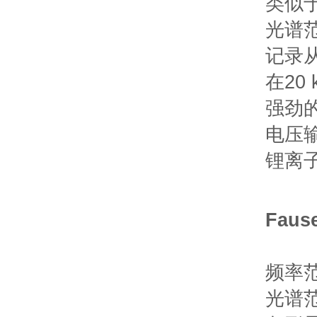
类似
光谱范围
记录从
在20
强劲
电压
锂离
Faus
频率范围
光谱范