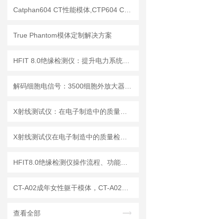
Catphan604 CT性能模体,CTP604 CT质控模体
True Phantom模体定制解决方案
HFIT 8.0绝缘检测仪：提升电力系统安全性的关键技术
解码细胞电信号：3500细胞外放大器的多场景应用解析
X射线测试仪：在电子制造中的质量检测与故障分析
X射线测试仪在电子制造中的质量检测应用
HFIT8.0绝缘检测仪操作流程、功能键解读与测试指南
CT-A02成年女性躯干模体，CT-A02女性躯干模体
查看全部