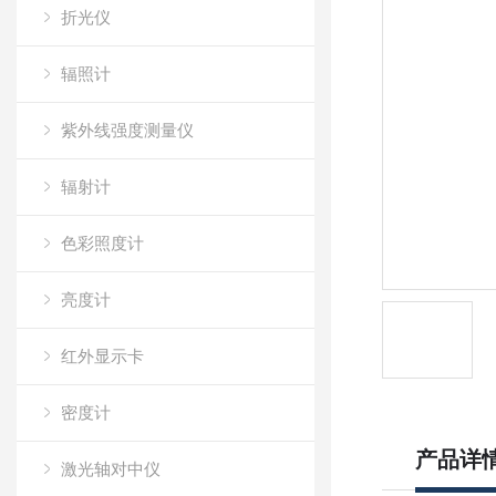
折光仪
辐照计
紫外线强度测量仪
辐射计
色彩照度计
亮度计
红外显示卡
密度计
产品详
激光轴对中仪