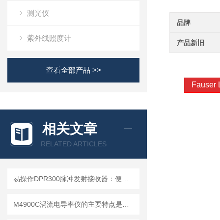
测光仪
品牌
紫外线照度计
产品新旧
查看全部产品 >>
Fause
相关文章
RELATED ARTICLES
易操作DPR300脉冲发射接收器：便捷调试+长效运行兼顾实用性
M4900C涡流电导率仪的主要特点是什么？