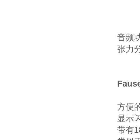
音频
张力
Faus
方便
显示闪
带有1