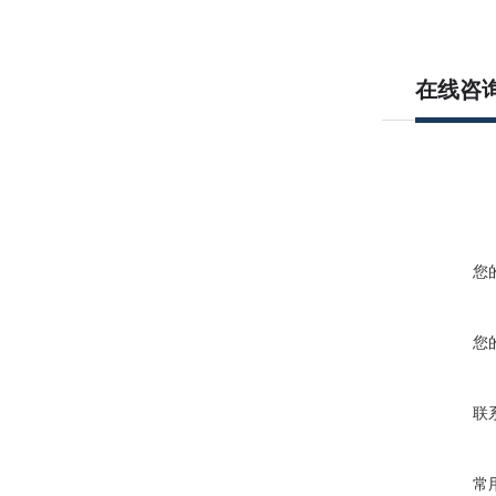
在线咨
您
您
联
常