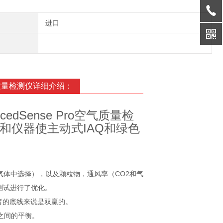
进口
o空气质量检测仪详细介绍：
ncedSense Pro空气质量检
和仪器使主动式IAQ和绿色
多种气体中选择），以及颗粒物，通风率（CO2和气
测试进行了优化。
者的底线来说是双赢的。
率之间的平衡。