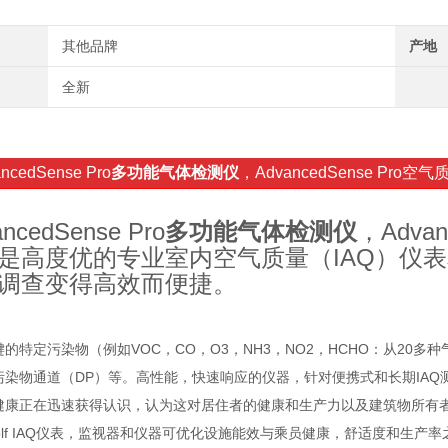
其他品牌
产地
全新
ncedSense Pro
多功能气体检测仪
，AdvancedSense Pr
ncedSense Pro
多功能气体检测仪
，Adva
是高度优的专业室内空气质量（IAQ）仪表
调查变得高效而便捷。
的特定污染物（例如VOC，CO，O3，NH3，NO2，HCHO：从20
污染物通道（DP）等。高性能，快速响应的仪器，针对便携式和长期IAQ
健康正在迅速获得认识，认为这对居住者的健康和生产力以及建筑物所有
Wolf IAQ仪表，监视器和仪器可优化设施能效与乘员健康，舒适度和生产