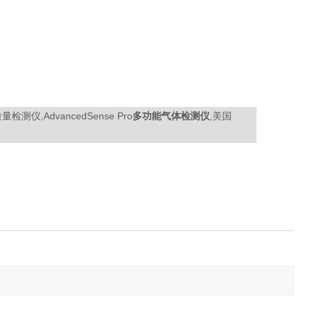
量检测仪,AdvancedSense Pro
多功能气体检测仪
,美国