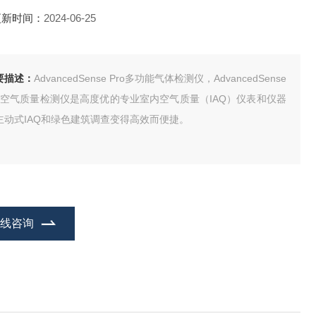
更新时间：
2024-06-25
要描述：
AdvancedSense Pro多功能气体检测仪，AdvancedSense
ro空气质量检测仪是高度优的专业室内空气质量（IAQ）仪表和仪器
主动式IAQ和绿色建筑调查变得高效而便捷。
在线咨询