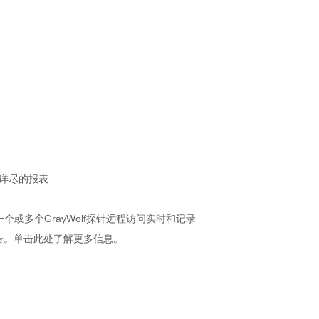
，详尽的报表
一个或多个GrayWolf探针远程访问实时和记录
告。单击此处了解更多信息。