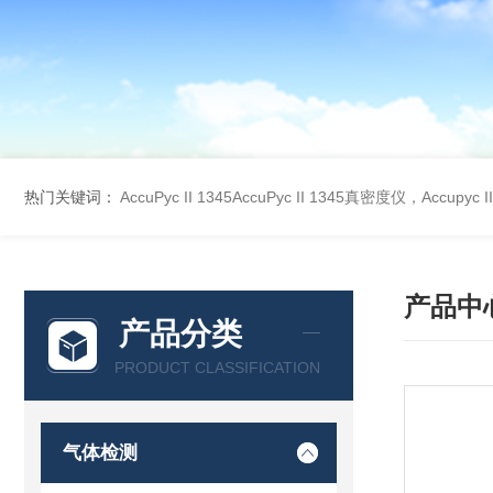
热门关键词：
AccuPyc II 1345AccuPyc II 1345真密度仪，Accupyc
产品中
产品分类
PRODUCT CLASSIFICATION
气体检测