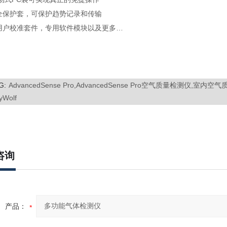
全保护套，可保护趋势记录和传输
用户校准套件，专用软件模块以及更多…
G:
AdvancedSense Pro,AdvancedSense Pro空气质量检测仪,室内空气质
yWolf
咨询
产品：