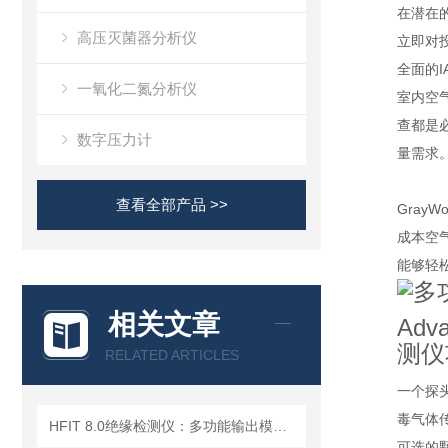
在潜在
高压灭菌器分析仪
立即对
全面的I
一氧化二氮分析仪
室内空
查都是必
数字压力计
量需求
查看全部产品 >>
Gray
成本空气
能够轻
相关文章
Adva
测仪
RELATED ARTICLES
一个探头
毒气体
HFIT 8.0绝缘检测仪：多功能输出模式，满足多样化测试需求
可选的颗