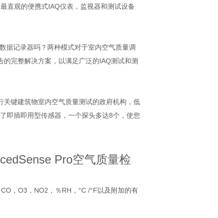
最直观的便携式IAQ仪表，监视器和测试设备
趋势数据记录器吗？两种模式对于室内空气质量调
报告的完整解决方案，以满足广泛的IAQ测试和测
项目，进行关键建筑物室内空气质量测试的政府机构，低
头集成了即插即用型传感器，一个探头多达8个，使您
ncedSense Pro空气质量检
，O3，NO2，％RH，°C /°F以及附加的有