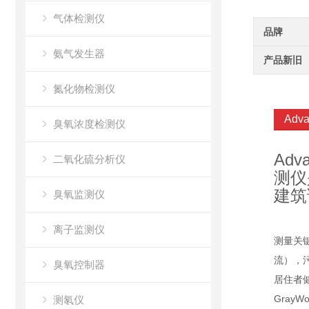
气体检测仪
品牌
氨气发生器
产品新旧
氮化物检测仪
Adva
臭氧浓度检测仪
Adva
二氧化硫分析仪
测仪
建筑
臭氧监测仪
离子监测仪
测量关键
流），
臭氧控制器
居住者
Gray
测氡仪