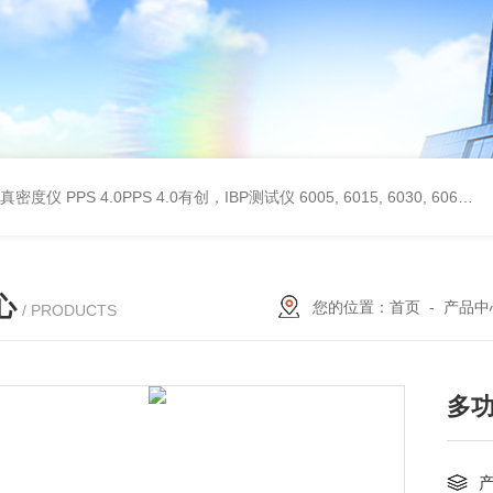
 II真密度仪
PPS 4.0PPS 4.0有创，IBP测试仪
6005, 6015, 6030, 6060, 6100, 6170Hans Rudolph非扩散气体收集袋,Hans Rudolph非扩散气囊
心
您的位置：
首页
-
产品中
/ PRODUCTS
多