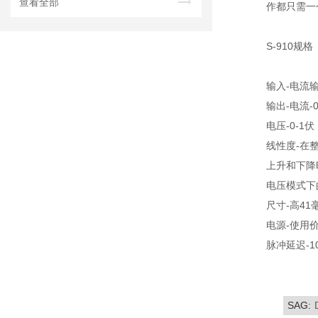
查看全部
作都只需一个
S-910规格
输入-电流输
输出-电流-0
电压-0-1伏
线性度-在
上升和下降时
电压模式下的
尺寸-高41
电源-使用
脉冲延迟-1
SAG: