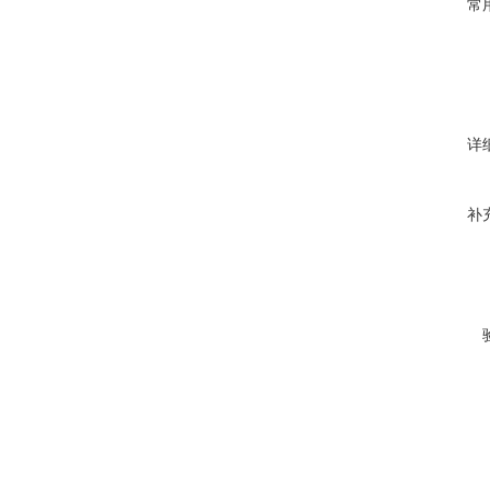
常
详
补