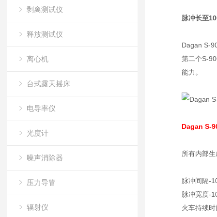
剥离测试仪
脉冲长至10
释放测试仪
Dagan 
离心机
第二个S-
能力。
台式露天摇床
电导率仪
Dagan S-
光度计
所有内部生
噪声消除器
脉冲间隔-1
压力导管
脉冲宽度-1
辐射仪
火车持续时间