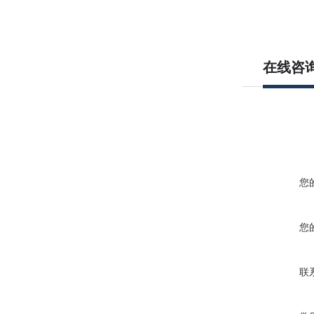
在线咨
您
您
联