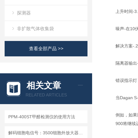
上升时间-3
探测器
非扩散气体收集袋
噪声-在10
解决方案-.
查看全部产品 >>
隔离器输出-
错误指示灯
相关文章
RELATED ARTICLES
当Dagan
例如，如果
PPM-400ST甲醛检测仪的使用方法
900将继
解码细胞电信号：3500细胞外放大器的多场景应用解析