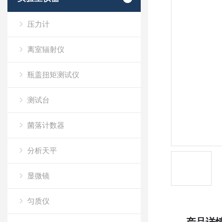
压力计
离室辐射仪
瓶盖扭矩测试仪
测试台
菌落计数器
分析天平
显微镜
匀质仪