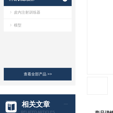
皮内注射训练器
模型
查看全部产品 >>
相关文章
RELATED ARTICLES