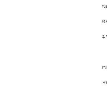
您
联
常
详
补