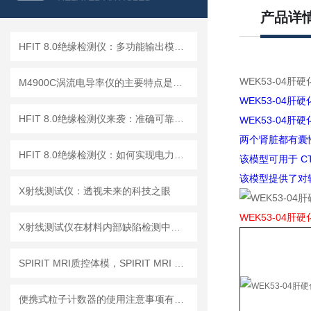
产品详
HFIT 8.0绝缘检测仪：多功能输出模式，满足多样化测试需求
WEK53-04肝
M4900C涡流电导率仪的主要特点是什么？
WEK53-04
HFIT 8.0绝缘检测仪来袭：准确可靠，保障电气设备稳定运行！
WEK53-04
两个肾脏都有囊
HFIT 8.0绝缘检测仪：如何实现电力设备绝缘状态的高效监测
该模型可用于 C
该模型提供了对
X射线测试仪：透视未来的科技之眼
WEK53-04肝
X射线测试仪在材料内部缺陷检测中的深度应用
SPIRIT MRI质控体模，SPIRIT MRI QA模体，SPIRIT qMRI评估模体
便携式粒子计数器的使用注意事项有哪些？