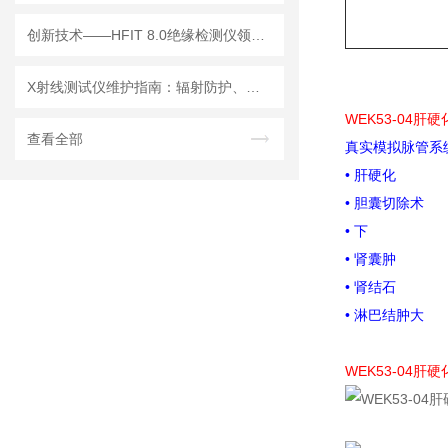
创新技术——HFIT 8.0绝缘检测仪领行业新标准
X射线测试仪维护指南：辐射防护、探测器保养延长设备使用寿命
WEK53-04肝
查看全部
真实模拟脉管系
• 肝硬化
• 胆囊切除术
• 下
• 肾囊肿
• 肾结石
• 淋巴结肿大
WEK53-04肝