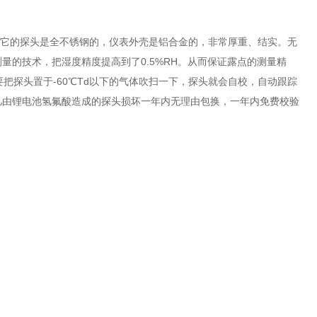
点仪。它的探头是全不锈钢的，仪表外壳是铝合金的，非常厚重、结实。无
的技术，把湿度精度提高到了0.5%RH。从而保证露点的测量精
把探头置于-60℃Td以下的气体吹扫一下，探头就会自校，自动跟踪
凡由锂电池氢氟酸造成的探头损坏一年内无理由包换，一年内免费校验