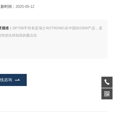
更新时间：
2025-05-12
要描述：
DP70B手持表是瑞士ROTRONIC在中国的OEM产品，是
款性价比特别高的露点仪
在线咨询