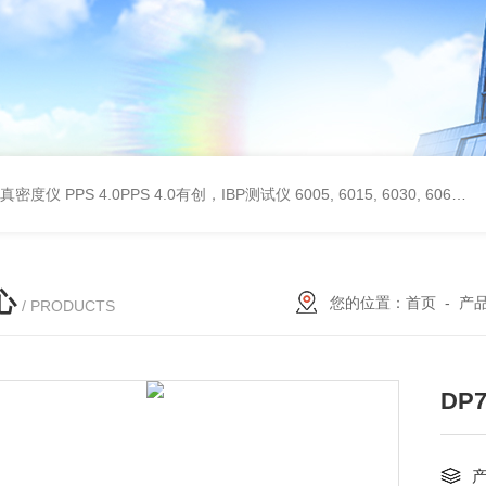
 II真密度仪
PPS 4.0PPS 4.0有创，IBP测试仪
6005, 6015, 6030, 6060, 6100, 6170Hans Rudolph非扩散气体收集袋,Hans Rudolph非扩散气囊
心
您的位置：
首页
-
产
/ PRODUCTS
DP