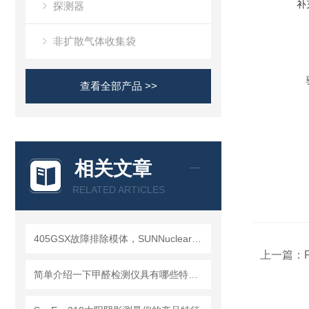
补
探测器
非扩散气体收集袋
查看全部产品 >>
相关文章
RELATED ARTICLES
405GSX故障排除模体，SUNNuclear 405GSX分辨率模体
上一篇：
P
简单介绍一下甲醛检测仪具有哪些特点？