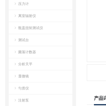
压力计
离室辐射仪
瓶盖扭矩测试仪
测试台
菌落计数器
分析天平
显微镜
匀质仪
产品
注射泵