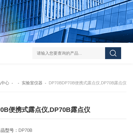
Pa
品中心
- -
实验室仪器
-
DP70BDP70B便携式露点仪,DP70B露点仪
70B便携式露点仪,DP70B露点仪
产品型号：
DP70B