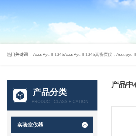
热门关键词：
AccuPyc II 1345AccuPyc II 1345真密度仪，Accupyc
产品中
产品分类
PRODUCT CLASSIFICATION
实验室仪器