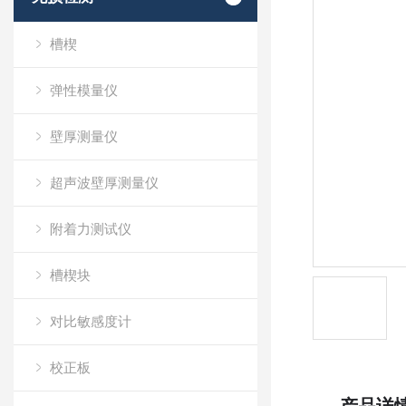
槽楔
弹性模量仪
壁厚测量仪
超声波壁厚测量仪
附着力测试仪
槽楔块
对比敏感度计
校正板