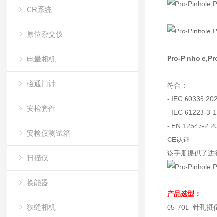
CR系统
原位杂交仪
Pro-Pinhole
电晕相机
磁通门计
符合：
- IEC 60336:20
安检套件
- IEC 61223-3-1,
- EN 12543-2:2
安检仪测试箱
CE认证
该手册提供了进
扫描仪
换能器
产品选型：
狭缝相机
05-701 针孔摄