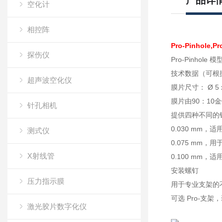
产品详
空化计
相控阵
Pro-Pinhole,
探伤仪
Pro-Pinh
技术数据（可根
超声波空化仪
膜片尺寸： Ø 5 x
膜片由90：10
针孔相机
提供四种不同的针孔
0.030 mm，适
测式仪
0.075 mm，用于
X射线管
0.100 mm，适
安装螺钉
压力指示膜
用于专业支架的
可选 Pro-支
激光胶片数字化仪