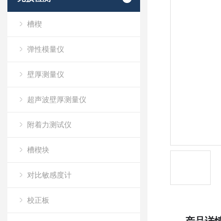
槽楔
弹性模量仪
壁厚测量仪
超声波壁厚测量仪
附着力测试仪
槽楔块
对比敏感度计
校正板