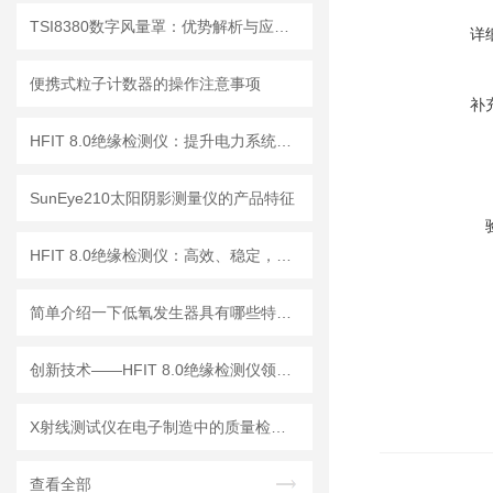
TSI8380数字风量罩：优势解析与应用场景
详
便携式粒子计数器的操作注意事项
补
HFIT 8.0绝缘检测仪：提升电力系统安全性的关键技术
SunEye210太阳阴影测量仪的产品特征
HFIT 8.0绝缘检测仪：高效、稳定，助力电气安全检测
简单介绍一下低氧发生器具有哪些特点？
创新技术——HFIT 8.0绝缘检测仪领行业新标准
X射线测试仪在电子制造中的质量检测应用
查看全部