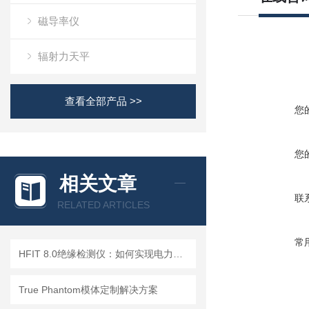
磁导率仪
辐射力天平
查看全部产品 >>
您
您
相关文章
联
RELATED ARTICLES
常
HFIT 8.0绝缘检测仪：如何实现电力设备绝缘状态的高效监测
True Phantom模体定制解决方案