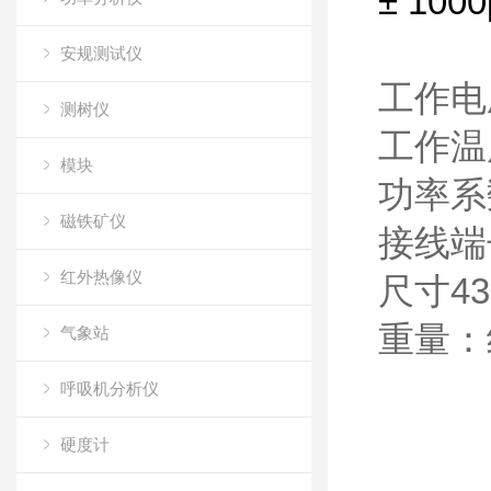
± 1000
安规测试仪
工作电
测树仪
工作温度
模块
功率系
磁铁矿仪
接线端
红外热像仪
尺寸43
重量：
气象站
呼吸机分析仪
硬度计