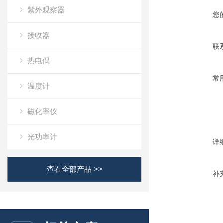
紫外观察器
您
接收器
联
热电偶
常
温度计
磁化率仪
光功率计
详
查看全部产品 >>
补