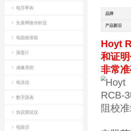
电导率表
品牌
矢量网络分析仪
产品新旧
电阻校准箱
Hoyt
深度计
和证明
非常准
成像系统
电泳仪
数字源表
协议测试仪
电阻仪