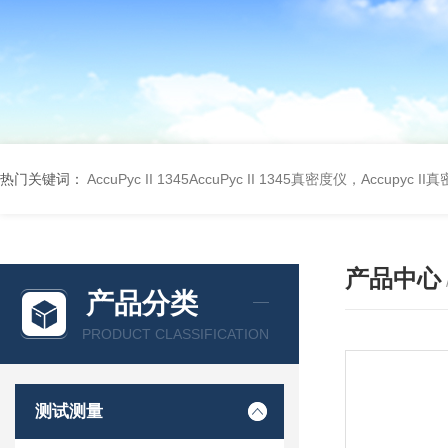
热门关键词：
AccuPyc II 1345AccuPyc II 1345真密度仪，Accupyc I
产品中心
产品分类
PRODUCT CLASSIFICATION
测试测量