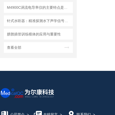
M4900C涡流电导率仪的主要特点是什么？
针式水听器：精准探测水下声学信号，助力海洋研究与水声工程
膀胱插管训练模体的应用与重要性
查看全部
公司简介
>
在线留言
>
联系我们
>