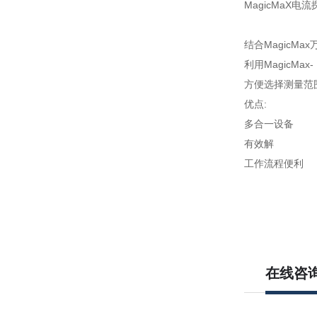
MagicMaX电流
结合MagicM
利用MagicMax
方便选择测量范
优点:
多合一设备
有效解
工作流程便利
在线咨