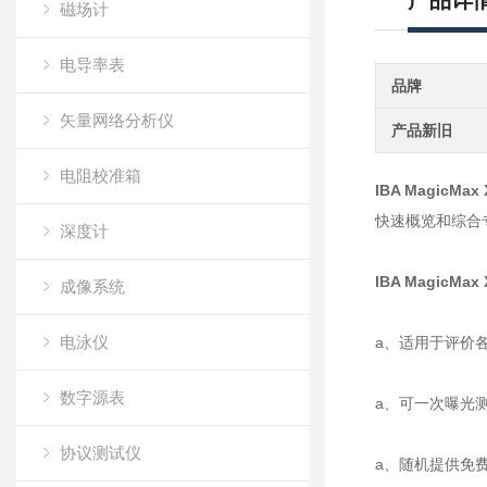
产品详
磁场计
电导率表
品牌
矢量网络分析仪
产品新旧
电阻校准箱
IBA MagicM
快速概览和综合
深度计
IBA MagicM
成像系统
电泳仪
a、适用于评价
数字源表
a、可一次曝光测
协议测试仪
a、随机提供免