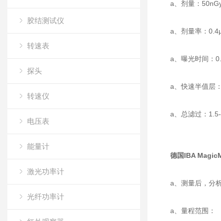
a、剂量：50nGy
胶结测试仪
a、剂量率：0.4µG
转速表
a、曝光时间：0.2
探头
a、快速半值层：0.
转速仪
a、总滤过：1.5-30 
电压表
能量计
德国IBA Magi
激光功率计
a、测量后，分析
光纤功率计
a、量程范围：