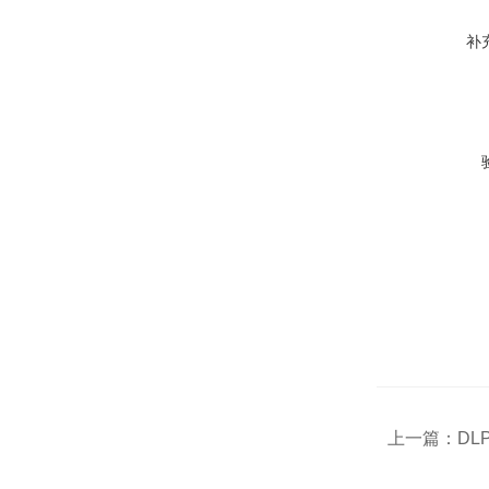
补
上一篇：
DL