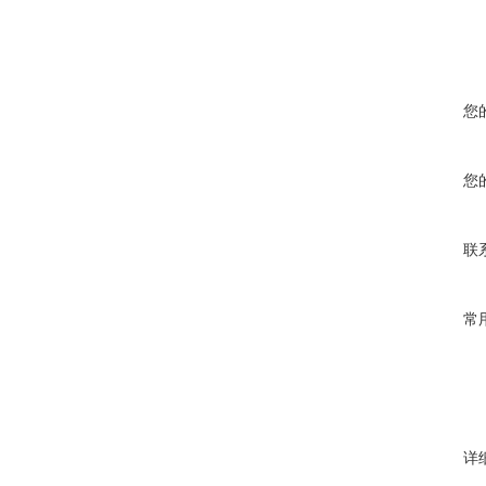
您
您
联
常
详