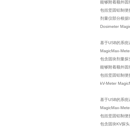
能够附着额外固
包括坚固铝制便
剂量仪部分根据IE
Dosimeter Magic
基于USB的系
MagicMax-Me
包含固块剂量探头
能够附着额外固
包括坚固铝制便
kV-Meter MagicM
基于USB的系
MagicMax-Me
包括坚固铝制便
包含固块KV探头