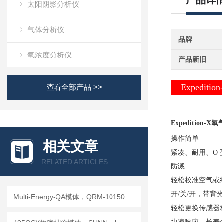
产品详
太阳阴影分析仪
气体分析仪
品牌
氧浓度分析仪
产品新旧
Expedition
查看全部产品 >>
Expedition-X
氧
操作简单
相关文章
紧凑、耐用、O 
RELATED ARTICLES
防溅
轻松校准空气或纯
开/关/开，带背
Multi-Energy-QA模体，QRM-10150多能模体
轻松更换传感器
快速响应、长寿