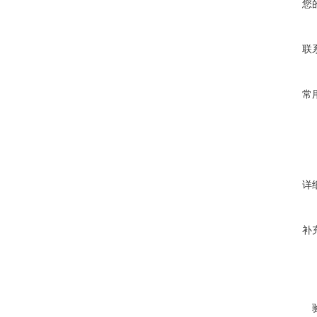
您
联
常
详
补