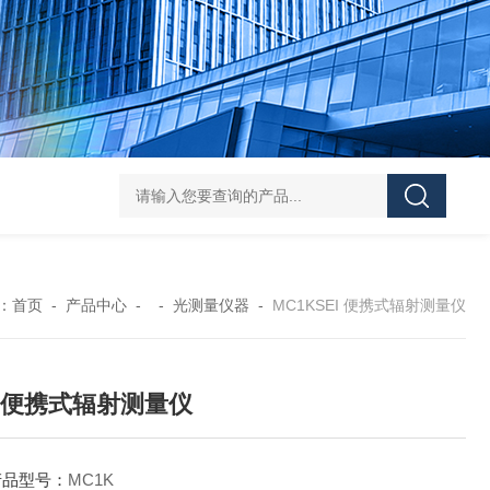
Pa
：
首页
-
产品中心
- -
光测量仪器
-
MC1KSEI 便携式辐射测量仪
I 便携式辐射测量仪
产品型号：
MC1K