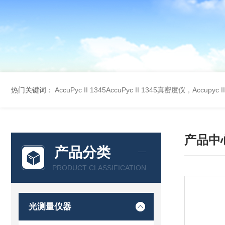
热门关键词：
AccuPyc II 1345AccuPyc II 1345真密度仪，Accupyc
产品中
产品分类
PRODUCT CLASSIFICATION
光测量仪器