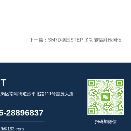
下一篇：
SM7D德国STEP 多功能辐射检测仪
T
岗区南湾街道沙平北路111号吉茂大厦
-28896837
扫码加微信
18@163.com