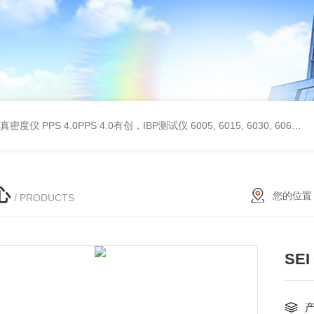
 II真密度仪
PPS 4.0PPS 4.0有创，IBP测试仪
6005, 6015, 6030, 6060, 6100, 6170Hans Rudolph非扩散气体收集袋,Hans Rudolph非扩散气囊
心
您的位置
/ PRODUCTS
SE