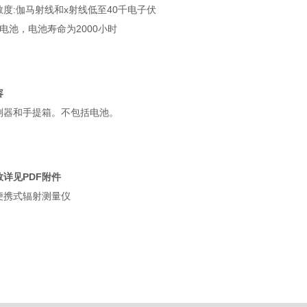
度:伽马射线和x射线低至40千电子伏
电池，电池寿命为2000小时
容
测器和手提箱。不包括电池。
详见PDF附件