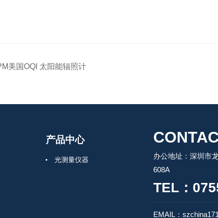
PM美国OQI 太阳能辐照计
CONTAC
产品中心
办公地址：深圳市龙
光测量仪器
608A
TEL：0755
EMAIL：szchina17