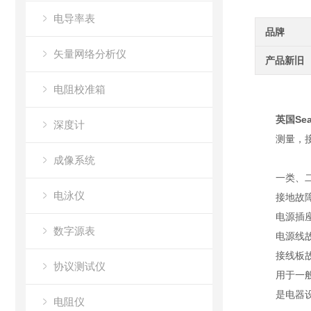
电导率表
品牌
矢量网络分析仪
产品新旧
电阻校准箱
英国Se
深度计
测量，
成像系统
一类、二
电泳仪
接地故
电源插
数字源表
电源线
接线板
协议测试仪
用于一
是电器
电阻仪