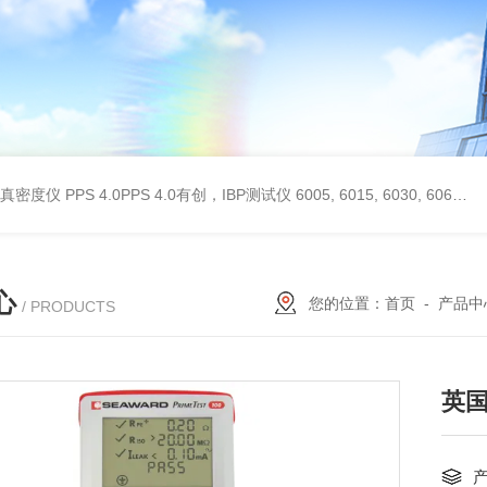
 II真密度仪
PPS 4.0PPS 4.0有创，IBP测试仪
6005, 6015, 6030, 6060, 6100, 6170Hans Rudolph非扩散气体收集袋,Hans Rudolph非扩散气囊
心
您的位置：
首页
-
产品中
/ PRODUCTS
英国