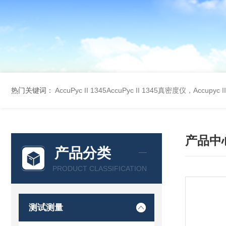
热门关键词：
AccuPyc II 1345AccuPyc II 1345真密度仪，Accupyc
产品中
产品分类
PRODUCT CLASSIFICATION
测试测量