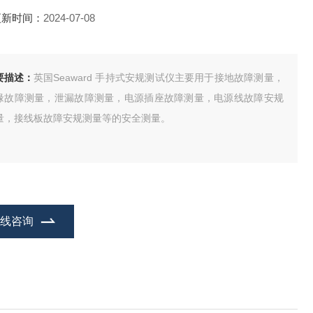
更新时间：
2024-07-08
要描述：
英国Seaward 手持式安规测试仪主要用于接地故障测量，
缘故障测量，泄漏故障测量，电源插座故障测量，电源线故障安规
量，接线板故障安规测量等的安全测量。
在线咨询