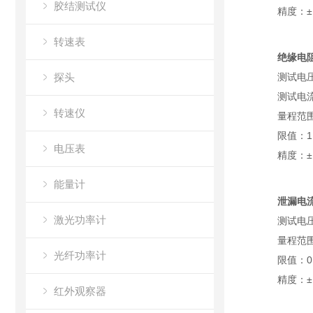
胶结测试仪
精度：±
转速表
绝缘电
探头
测试电压
测试电流
转速仪
量程范围：
限值：1
电压表
精度：±
能量计
泄漏电
激光功率计
测试电压：
量程范围：
光纤功率计
限值：0
精度：±
红外观察器