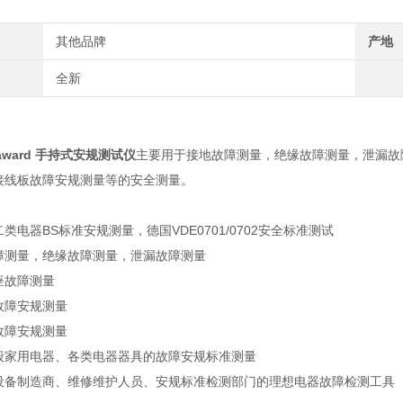
其他品牌
产地
全新
award 手持式安规测试仪
主要用于接地故障测量，绝缘故障测量，泄漏故
接线板故障安规测量等的安全测量。
类电器BS标准安规测量，德国VDE0701/0702安全标准测试
障测量，绝缘故障测量，泄漏故障测量
座故障测量
故障安规测量
故障安规测量
般家用电器、各类电器器具的故障安规标准测量
设备制造商、维修维护人员、安规标准检测部门的理想电器故障检测工具