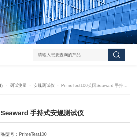
Pa
心
-
测试测量
-
安规测试仪
-
PrimeTest100英国Seaward 手持式安规测试仪
Seaward 手持式安规测试仪
产品型号：
PrimeTest100