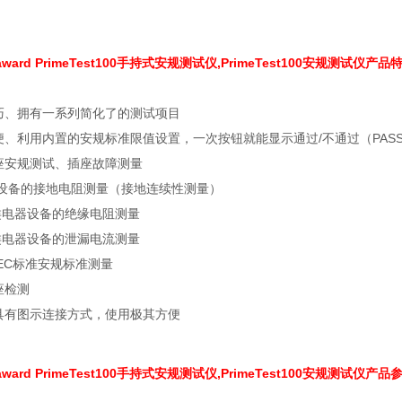
ward PrimeTest100手持式安规测试仪,PrimeTest100安规测试仪产品
巧、拥有一系列简化了的测试项目
、利用内置的安规标准限值设置，一次按钮就能显示通过/不通过（PASS/ 
座安规测试、插座故障测量
器设备的接地电阻测量（接地连续性测量）
Ⅱ类电器设备的绝缘电阻测量
Ⅱ类电器设备的泄漏电流测量
EC标准安规标准测量
座检测
具有图示连接方式，使用极其方便
ward PrimeTest100手持式安规测试仪,PrimeTest100安规测试仪产品