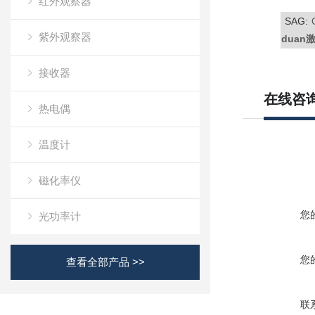
红外观察器
SAG:
紫外观察器
duan
接收器
在线咨
热电偶
温度计
磁化率仪
您
光功率计
您
查看全部产品 >>
联