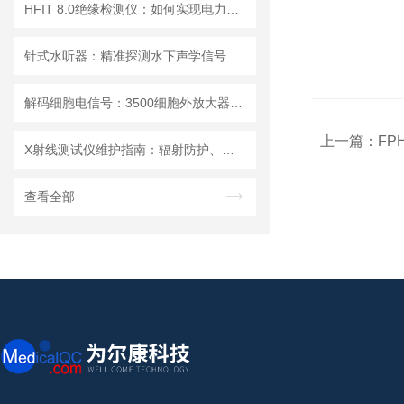
HFIT 8.0绝缘检测仪：如何实现电力设备绝缘状态的高效监测
针式水听器：精准探测水下声学信号，助力海洋研究与水声工程
解码细胞电信号：3500细胞外放大器的多场景应用解析
上一篇：
FP
X射线测试仪维护指南：辐射防护、探测器保养延长设备使用寿命
查看全部