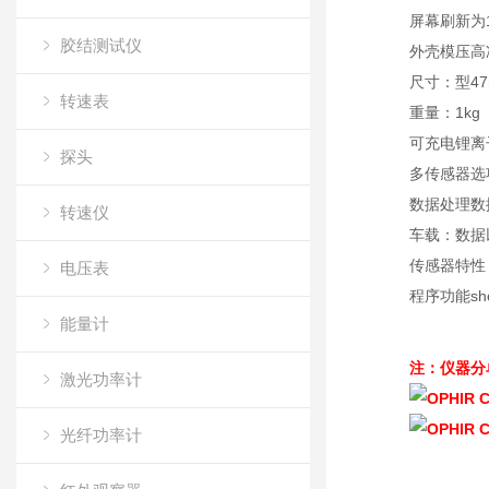
屏幕刷新为1
胶结测试仪
外壳模压高
尺寸：型47m
转速表
重量：1kg
可充电锂离
探头
多传感器选
数据处理数
转速仪
车载：数据
传感器特性
电压表
程序功能sh
能量计
注：仪器分
激光功率计
光纤功率计