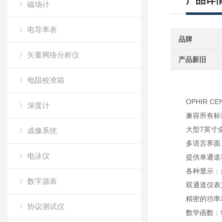
产品详
磁场计
电导率表
品牌
矢量网络分析仪
产品新旧
电阻校准箱
OPHIR C
深度计
兼容所有标
大型7英寸
成像系统
多语言界面
电泳仪
提供单通道
各种显示：
数字源表
双通道仪表
精密的功率
协议测试仪
数学函数：