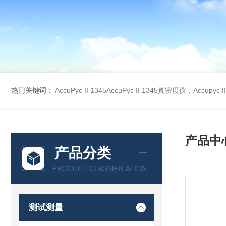
热门关键词：
AccuPyc II 1345AccuPyc II 1345真密度仪，Accupyc
产品中
产品分类
PRODUCT CLASSIFICATION
测试测量