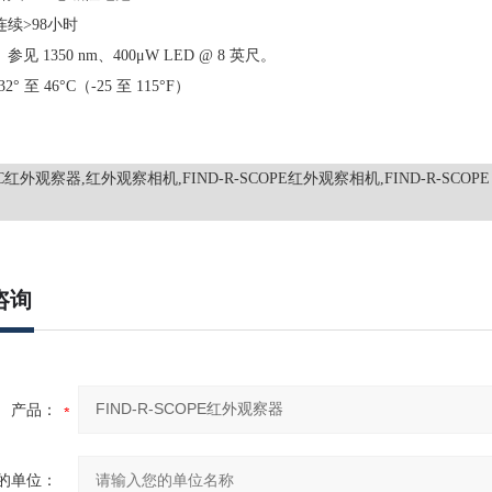
连续>98小时
：
参见 1350 nm、400μW LED @ 8 英尺。
32° 至 46°C（-25 至 115°F）
99C红外观察器,红外观察相机,FIND-R-SCOPE红外观察相机,FIND-R-SCOPE
咨询
产品：
的单位：