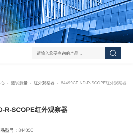
Pa
中心
-
测试测量
-
红外观察器
-
84499CFIND-R-SCOPE红外观察器
ND-R-SCOPE红外观察器
产品型号：
84499C