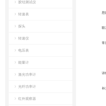
胶结测试仪
您
转速表
探头
联
转速仪
常
电压表
能量计
详
激光功率计
光纤功率计
补
红外观察器