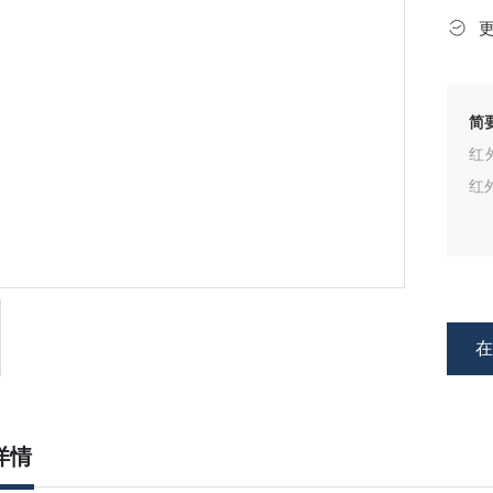
简
红外
红
详情