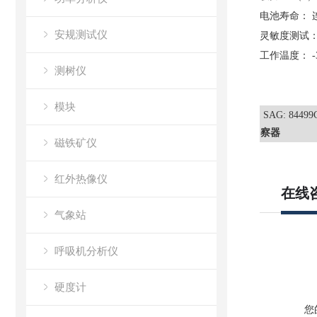
电池寿命：
安规测试仪
灵敏度测试
工作温度：
-
测树仪
模块
SAG: 844
察器
磁铁矿仪
红外热像仪
在线
气象站
呼吸机分析仪
硬度计
您