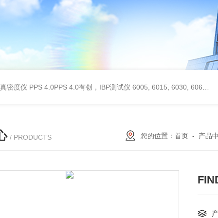
 II真密度仪
PPS 4.0PPS 4.0有创，IBP测试仪
6005, 6015, 6030, 6060, 6100, 6170Hans Rudolph非扩散气体收集袋,Hans Rudolph非扩散气囊
心
您的位置：
首页
-
产品
/ PRODUCTS
FI