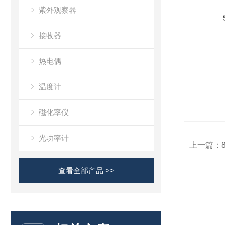
紫外观察器
接收器
热电偶
温度计
磁化率仪
光功率计
上一篇：
查看全部产品 >>