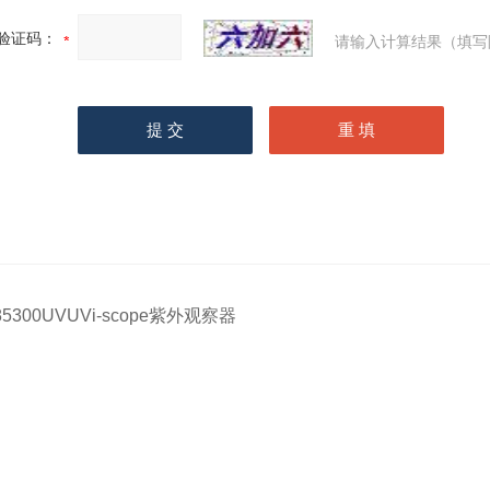
验证码：
请输入计算结果（填写
85300UVUVi-scope紫外观察器