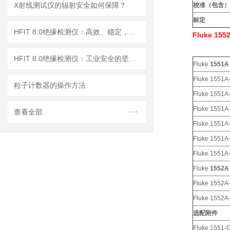
X射线测试仪的辐射安全如何保障？
校准（包含）
标
定
HFIT 8.0绝缘检测仪：高效、稳定，助力电气安全检测
Fluke 1
HFIT 8.0绝缘检测仪：工业安全的坚实守护者
Fluke
1551A
Fluke 1551A
粒子计数器的操作方法
Fluke 1551A
Fluke 1551A
查看全部
Fluke 1551A
Fluke 1551A
Fluke 1551A
Fluke
1552A
Fluke 1552A
Fluke 1552A
选配附件
Fluke 1551-