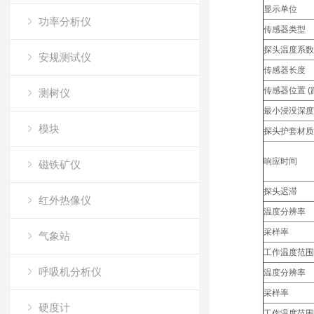
显示单位
功率分析仪
传感器类型
探头温度系数
安规测试仪
传感器长度
传感器位置 (距
测树仪
最小浸没深度
模块
探头护套材质
响应时间
磁铁矿仪
探头迟滞
红外热像仪
温度分辨率
采样率
气象站
工作温度范围
呼吸机分析仪
温度分辨率
采样率
硬度计
工作温度范围