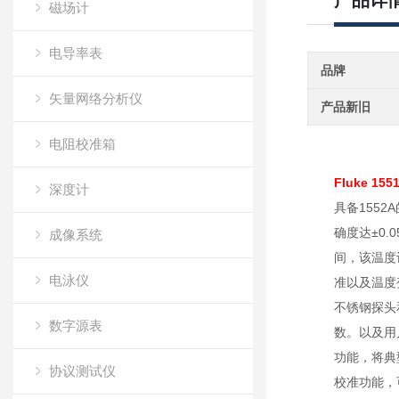
产品详
磁场计
电导率表
品牌
矢量网络分析仪
产品新旧
电阻校准箱
Fluke 1
深度计
具备1552
确度达±0
成像系统
间，该温度
电泳仪
准以及温度变
不锈钢探头
数字源表
数。以及用
功能，将典
协议测试仪
校准功能，