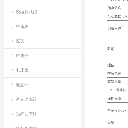
储存温度
胶结测试仪
可选数据记录
转速表
1
记录间隔
探头
阻尼
转速仪
通信
电压表
交流电源
直流电源
能量计
EMC 合规性
保护等级
激光功率计
电子设备尺寸 (长
光纤功率计
重量