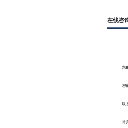
在线咨
您
您
联
常