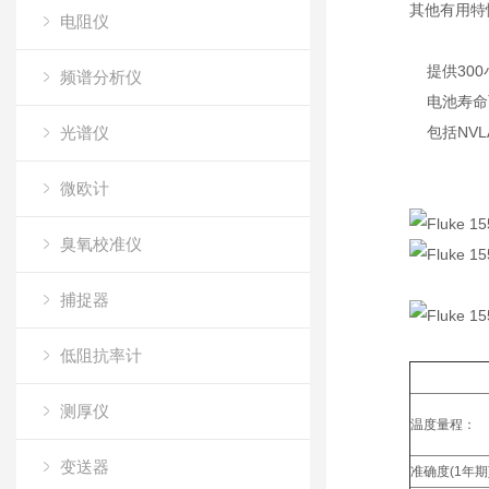
其他有用特
电阻仪
提供300
频谱分析仪
电池寿命
光谱仪
包括NVL
微欧计
臭氧校准仪
捕捉器
低阻抗率计
测厚仪
温度量程：
变送器
准确度(1年期