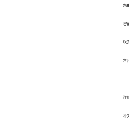
您
您
联
常
详
补