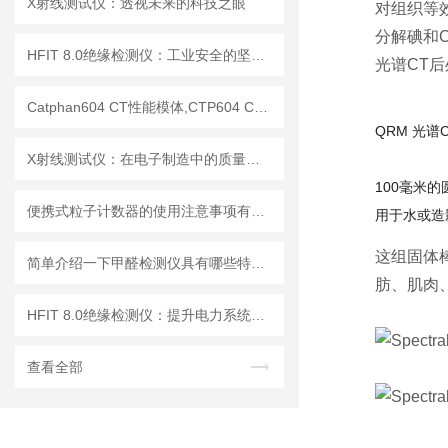
X射线测试仪：透视未来的科技之眼
对组织等
分解碘和C
HFIT 8.0绝缘检测仪：工业安全的坚实守护者
光谱CT
Catphan604 CT性能模体,CTP604 CT质控模体
QRM 光
X射线测试仪：在电子制造中的质量检测与故障分析
100毫米的
便携式粒子计数器的使用注意事项有哪些？
用于水或造
这组固体棒
简单介绍一下甲醛检测仪具有哪些特点？
肪、肌肉
HFIT 8.0绝缘检测仪：提升电力系统安全性的关键技术
查看全部