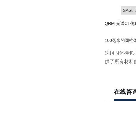
SAG:
QRM 光谱C
100毫米的圆柱
这组固体棒包
供了所有材料
在线咨