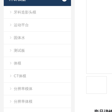
牙科造影头模
运动平台
固体水
测试板
体模
CT体模
分辨率模体
分辨率体模