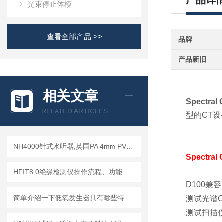
产品详
光束停止体模
查看全部产品 >>
品牌
产品新旧
相关文章
Spectra
RELATED ARTICLES
型的CT设
NH4000针式水听器,英国PA 4mm PVDF针式水听器
Spectra
HFIT8.0绝缘检测仪操作流程、功能键解读与测试指南
D100兼容
简单介绍一下低氧发生器具有哪些特点？
测试光谱
测试扫描