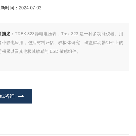
更新时间：
2024-07-03
要描述：
TREK 323静电电压表，Trek 323 是一种多功能仪器。用
各种静电应用，包括材料评估、驻极体研究、磁盘驱动器组件上的
荷积累以及其他极其敏感的 ESD 敏感组件。
在线咨询