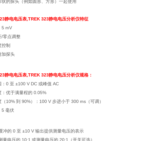
形状的探头（例如圆形、方形）一起使用
 323静电电压表
,TREK 323静电电压分析仪
特征
5 mV
距/零点调整
度控制
附加探头
 323静电电压表
,TREK 323静电电压分析仪
规格：
0 至 ±100 V DC 或峰值 AC
：优于满量程的 0.05%
（10% 到 90%）：100 V 步进小于 300 ms（可调）
5 毫伏
缓冲的 0 至 ±10 V 输出提供测量电压的表示
测量电压的 10:1 或测量电压的 20:1（开关可选）