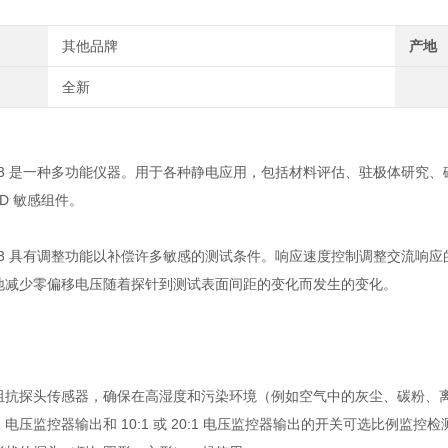
其他品牌
产地
全新
k 323 是一种多功能仪器。用于各种静电应用，包括材料评估、驻极体研
SD 敏感组件。
 323 具有调整功能以补偿许多敏感的测试条件。响应速度控制调整交流响
地减少零偏移电压随着探针到测试表面间距的变化而发生的变化。
阻抗探头传感器，确保在高湿度和污染环境（例如空气中的灰尘、碳粉、
:1 电压监控器输出和 10:1 或 20:1 电压监控器输出的开关可选比例监控