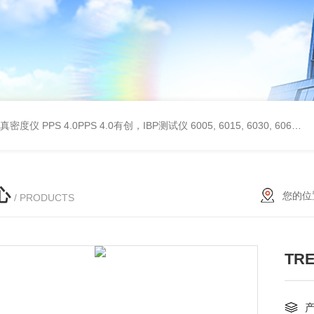
 II真密度仪
PPS 4.0PPS 4.0有创，IBP测试仪
6005, 6015, 6030, 6060, 6100, 6170Hans Rudolph非扩散气体收集袋,Hans Rudolph非扩散气囊
心
您的位
/ PRODUCTS
TR