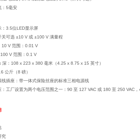
流：5毫安
：3.5位LED显示屏
可选 ±10 V 或 ±100 V 满量程
0 V 范围：0.01 V
V 范围：0.1 V
x 深：108 x 223 x 380 毫米（4.25 x 8.75 x 15 英寸）
.6 公斤（8 磅）
源线插座：带一体式保险丝座的标准三相电源线
工厂设置为两个电压范围之一：90 至 127 VAC 或 180 至 250 VAC，48
用
估
研究