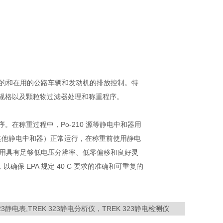
分 - 新的和在用的公路车辆和发动机的排放控制。特
微量天平规格以及颗粒物过滤器处理和称重程序。
。在称重过程中，Po-210 源等静电中和器用
或其他静电中和器）正常运行，在称重前使用静电
使用具有足够低电压分辨率、低零偏移和良好灵
以确保 EPA 规定 40 C 要求的准确和可重复的
EK 323静电表,TREK 323静电分析仪，TREK 323静电检测仪