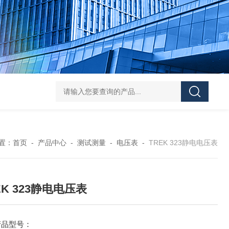
Pa
置：
首页
-
产品中心
-
测试测量
-
电压表
-
TREK 323静电电压表
EK 323静电电压表
产品型号：