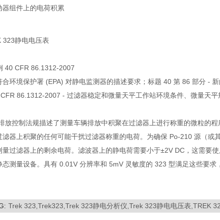
动器组件上的电荷积累
 40 CFR 86.1312-2007
型符合环境保护署 (EPA) 对静电监测器的描述要求；标题 40 第 86 部
0 CFR 86.1312-2007 - 过滤器稳定和微量天平工作站环境条件、
A 排放控制法规描述了测量车辆排放中积聚在过滤器上进行称重的微粒的程序
过滤器上积聚的任何可能干扰过滤器称重的电荷。为确保 Po-210 源（
测量过滤器上的剩余电荷。滤波器上的静电荷需要小于±2V DC，这需要
态测量设备。具有 0.01V 分辨率和 5mV 灵敏度的 323 型满足这些要求，
G:
Trek 323,Trek323,Trek 323静电分析仪,Trek 323静电电压表,TR