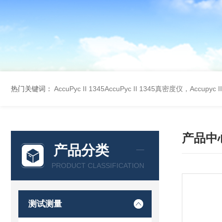
热门关键词：
AccuPyc II 1345AccuPyc II 1345真密度仪，Accupyc
产品中
产品分类
PRODUCT CLASSIFICATION
测试测量