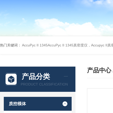
热门关键词：
AccuPyc II 1345AccuPyc II 1345真密度仪，Accupyc I
产品中心
产品分类
PRODUCT CLASSIFICATION
质控模体