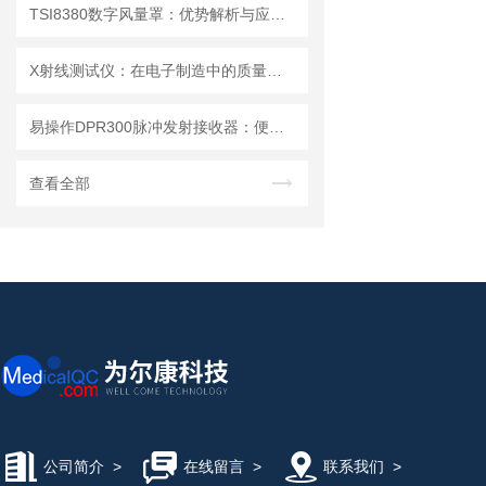
TSI8380数字风量罩：优势解析与应用场景
X射线测试仪：在电子制造中的质量检测与故障分析
易操作DPR300脉冲发射接收器：便捷调试+长效运行兼顾实用性
查看全部
公司简介
>
在线留言
>
联系我们
>