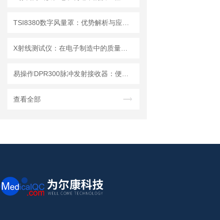
TSI8380数字风量罩：优势解析与应用场景
X射线测试仪：在电子制造中的质量检测与故障分析
易操作DPR300脉冲发射接收器：便捷调试+长效运行兼顾实用性
查看全部