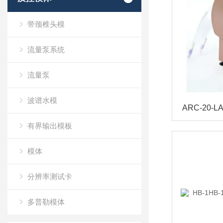
带颈椎头模
流量泵系统
流量泵
波谱水模
有界输出模板
模体
分辨率测试卡
多普勒模体