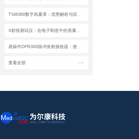
TSI8380数字风量罩：优势解析与应用场景
X射线测试仪：在电子制造中的质量检测与故障分析
易操作DPR300脉冲发射接收器：便捷调试+长效运行兼顾实用性
查看全部