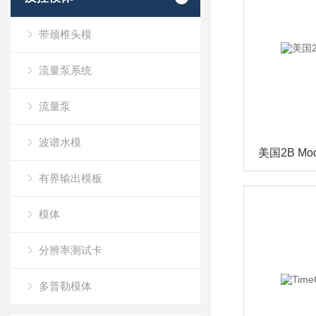
带颈椎头模
流量泵系统
流量泵
波谱水模
美国2B Mo
有界输出模板
模体
分辨率测试卡
多普勒模体