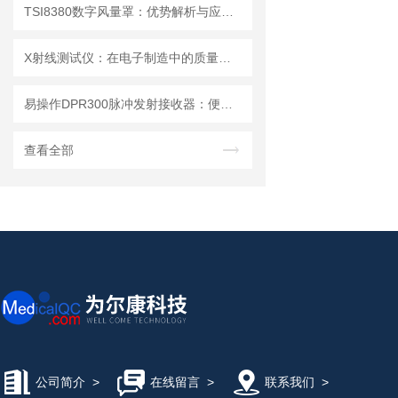
TSI8380数字风量罩：优势解析与应用场景
X射线测试仪：在电子制造中的质量检测与故障分析
易操作DPR300脉冲发射接收器：便捷调试+长效运行兼顾实用性
查看全部
公司简介
>
在线留言
>
联系我们
>