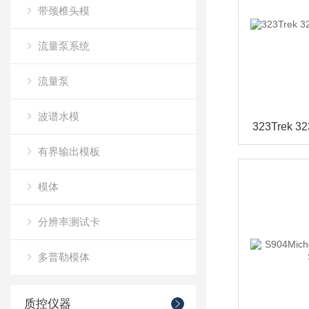
带颈椎头模
流量泵系统
流量泵
波谱水模
有界输出模板
模体
分辨率测试卡
多普勒模体
质控仪器