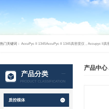
热门关键词：
AccuPyc II 1345AccuPyc II 1345真密度仪，Accupyc I
产品中心
产品分类
PRODUCT CLASSIFICATION
质控模体