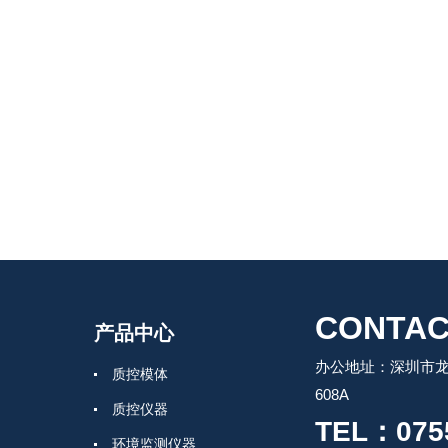
CONTAC
产品中心
办公地址：深圳市龙
质控模体
608A
质控仪器
TEL：0755
环境监测仪器