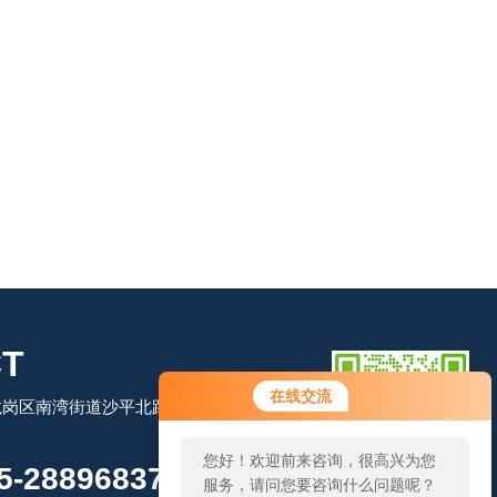
T
在线交流
岗区南湾街道沙平北路111号吉茂大厦
您好！欢迎前来咨询，很高兴为您
-28896837
服务，请问您要咨询什么问题呢？