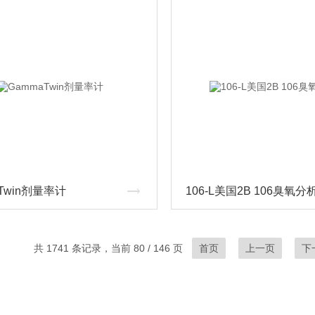
Twin剂量率计
106-L美国2B 106臭氧分
共 1741 条记录，当前 80 / 146 页
首页
上一页
下