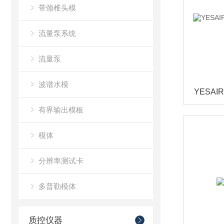
带颈椎头模
流量泵系统
流量泵
波谱水模
有界输出模板
模体
分辨率测试卡
多普勒模体
质控仪器