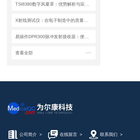
TSI8380数字风量罩：优势解析与应用场景
X射线测试仪：在电子制造中的质量检测与故障分析
易操作DPR300脉冲发射接收器：便捷调试+长效运行兼顾实用性
查看全部
公司简介
>
在线留言
>
联系我们
>