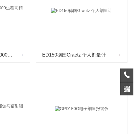
S8000 RemoteMichell S8000远程高精度冷镜湿度计
ED150德国Graetz 个人剂量计