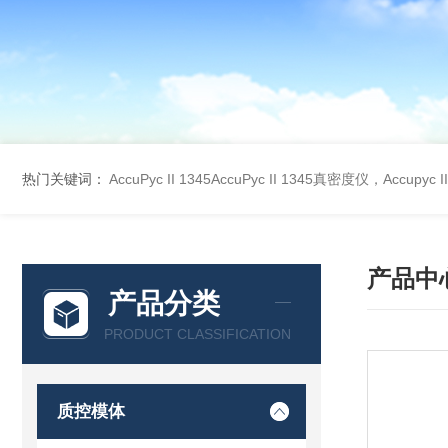
热门关键词：
AccuPyc II 1345AccuPyc II 1345真密度仪，Accupyc
产品中
产品分类
PRODUCT CLASSIFICATION
质控模体