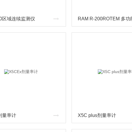
100区域连续监测仪
x剂量率计
X5C plus剂量率计