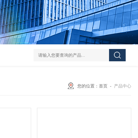
Pa
您的位置：
首页
-
产品中心