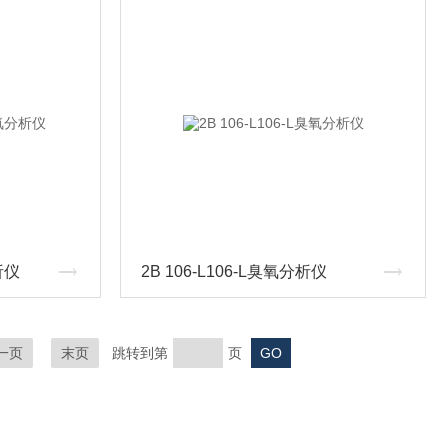
析仪
2B 106-L106-L臭氧分析仪
一页
末页
跳转到第
页