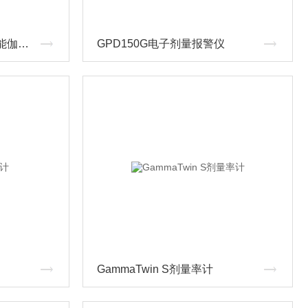
RAM R-200ROTEM 多功能伽马辐射测量仪
GPD150G电子剂量报警仪
GammaTwin S剂量率计