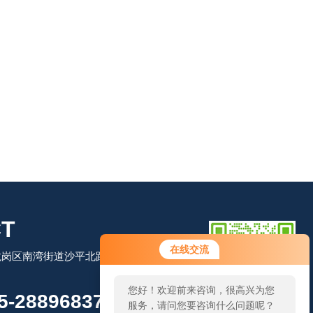
T
在线交流
岗区南湾街道沙平北路111号吉茂大厦
您好！欢迎前来咨询，很高兴为您
-28896837
服务，请问您要咨询什么问题呢？