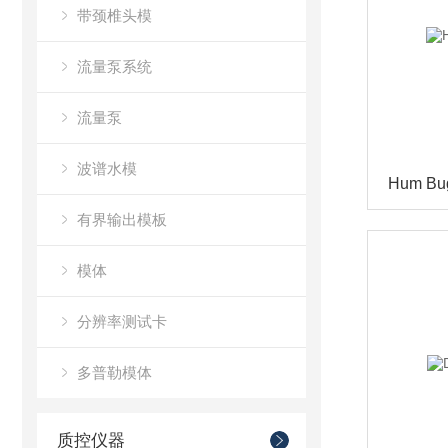
带颈椎头模
流量泵系统
流量泵
波谱水模
Hum B
有界输出模板
模体
分辨率测试卡
多普勒模体
质控仪器